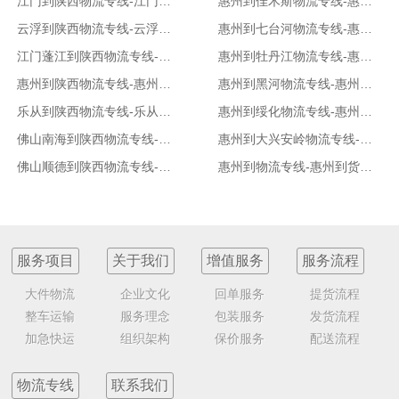
江门到陕西物流专线-江门到陕西货运专线
惠州到佳木斯物流专线-惠州到佳木斯货运专线
云浮到陕西物流专线-云浮到陕西货运专线
惠州到七台河物流专线-惠州到七台河货运专线
江门蓬江到陕西物流专线-江门蓬江到陕西货运专线
惠州到牡丹江物流专线-惠州到牡丹江货运专线
惠州到陕西物流专线-惠州到陕西货运专线
惠州到黑河物流专线-惠州到黑河货运专线
乐从到陕西物流专线-乐从到陕西货运专线
惠州到绥化物流专线-惠州到绥化货运专线
佛山南海到陕西物流专线-佛山南海到陕西货运专线
惠州到大兴安岭物流专线-惠州到大兴安岭货运专线
佛山顺德到陕西物流专线-佛山顺德到陕西货运专线
惠州到物流专线-惠州到货运专线
服务项目
关于我们
增值服务
服务流程
大件物流
企业文化
回单服务
提货流程
整车运输
服务理念
包装服务
发货流程
加急快运
组织架构
保价服务
配送流程
物流专线
联系我们