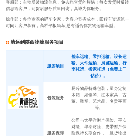
客服部：主动反馈物流信息，免去您查货的烦恼！每次发货时反馈
信息给客户，到货后服务质量回访，真诚为你服务。
操作部：多位资深的码车专家，为客户节省成本，回程车资源第一
时间让客户享有，高栏平板箱车,总有适合你货物运输车型。
清远到陕西物流服务项目
整车运输、零担运输、设备运
输、大件运输、展览运输、行
服务项目
李托运、搬家托运（免费上门
估价）。
易碎物品特殊包装，量身定制
木箱：如钢琴、红木家具、古
包装服务
董、雕塑、艺术品、名贵字画
等。
公司与太平洋财产保险、平安
财险、华泰财险、史带财产保
服务保障
险保持长期合作，一旦货物出