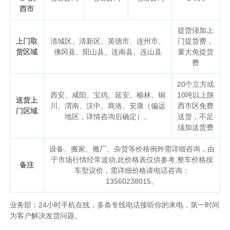
西市
提货须加上
上门取
清城区、清新区、英德市、连州市、
门提货费，
货区域
佛冈县、阳山县、连南县、连山县
量大免提货
费
20个立方或
西安、咸阳、宝鸡、延安、榆林、铜
10吨以上陕
送货上
川、渭南、汉中、商洛、安康（偏远
西市区免费
门区域
地区，详情咨询后确定）。
送货，不足
须加送货费
设备、搬家、搬厂、杂货等价格例外需详细咨询，由
于市场行情经常波动,此价格表仅供参考,整车价格按
备注
车型议价，需详细价格请电话咨询：
13560238015。
业务部：24小时手机在线，多条专线电话接听你的来电，第一时间
为客户解决发货问题。