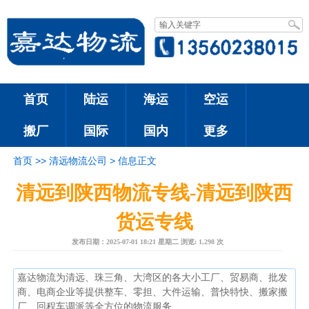
首页
陆运
海运
空运
搬厂
国际
国内
更多
首页 >>
清远物流公司 >
信息正文
清远到陕西物流专线-清远到陕西
货运专线
发布日期：
2025-07-01 18:21 星期二
浏览:
1,298 次
嘉达物流为清远、珠三角、大湾区的各大小工厂、贸易商、批发
商、电商企业等提供整车、零担、大件运输、普快特快、搬家搬
厂、回程车调派等全方位的物流服务