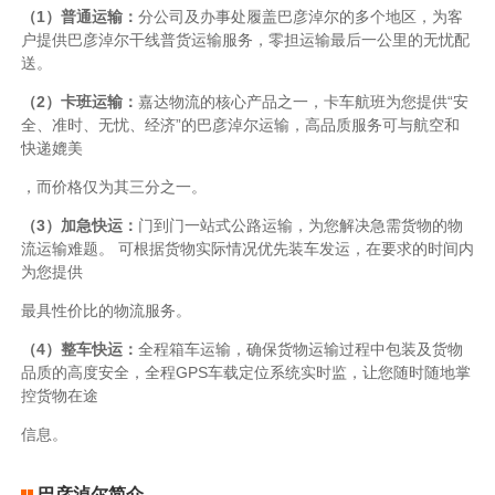
（1）普通运输：
分公司及办事处履盖巴彦淖尔的多个地区，为客
户提供巴彦淖尔干线普货运输服务，零担运输最后一公里的无忧配
送。
（2）卡班运输：
嘉达物流的核心产品之一，卡车航班为您提供“安
全、准时、无忧、经济”的巴彦淖尔运输，高品质服务可与航空和
快递媲美
，而价格仅为其三分之一。
（3）加急快运：
门到门一站式公路运输，为您解决急需货物的物
流运输难题。 可根据货物实际情况优先装车发运，在要求的时间内
为您提供
最具性价比的物流服务。
（4）整车快运：
全程箱车运输，确保货物运输过程中包装及货物
品质的高度安全，全程GPS车载定位系统实时监，让您随时随地掌
控货物在途
信息。
巴彦淖尔简介