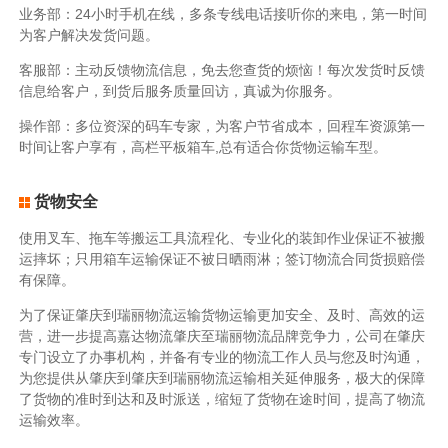
业务部：24小时手机在线，多条专线电话接听你的来电，第一时间
为客户解决发货问题。
客服部：主动反馈物流信息，免去您查货的烦恼！每次发货时反馈
信息给客户，到货后服务质量回访，真诚为你服务。
操作部：多位资深的码车专家，为客户节省成本，回程车资源第一
时间让客户享有，高栏平板箱车,总有适合你货物运输车型。
货物安全
使用叉车、拖车等搬运工具流程化、专业化的装卸作业保证不被搬
运摔坏；只用箱车运输保证不被日晒雨淋；签订物流合同货损赔偿
有保障。
为了保证肇庆到瑞丽物流运输货物运输更加安全、及时、高效的运
营，进一步提高嘉达物流肇庆至瑞丽物流品牌竞争力，公司在肇庆
专门设立了办事机构，并备有专业的物流工作人员与您及时沟通，
为您提供从肇庆到肇庆到瑞丽物流运输相关延伸服务，极大的保障
了货物的准时到达和及时派送，缩短了货物在途时间，提高了物流
运输效率。