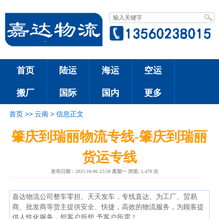
首页
陆运
海运
空运
搬厂
国际
国内
更多
首页 >>
云南 >
信息正文
肇庆到瑞丽物流专线-肇庆到瑞丽
货运专线
发布日期：
2025-10-06 22:50 星期一
浏览:
1,470 次
嘉达物流公司整车零担、天天发车，专线直达、为工厂、贸易
商、批发商等货主提供安全、快捷，高效的物流服务，为顾客提
供人性化服务，想客户所想,予客户所需！