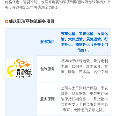
价格优惠，运货准时，欢迎来电咨询肇庆到瑞丽物流专线等相关业
务，嘉达物流公司将为您全力以赴！
肇庆到瑞丽物流服务项目
整车运输、零担运输、设备运
输、大件运输、展览运输、行
服务项目
李托运、搬家托运（免费上门
估价）。
易碎物品特殊包装，量身定制
木箱：如钢琴、红木家具、古
包装服务
董、雕塑、艺术品、名贵字画
等。
公司与太平洋财产保险、平安
财险、华泰财险、史带财产保
服务保障
险保持长期合作，一旦货物出
险将有专人全程负责处理理赔
事宜，免除您的后顾之忧。