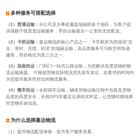
多种服务可搭配选择
（1）普通运输：
分公司及办事处履盖瑞丽的多个地区，为客户提
供瑞丽干线普货运输服务，零担运输最后一公里的无忧配送。
（2）卡班运输：
嘉达物流的核心产品之一，卡车航班为您提供“安
全、准时、无忧、经济”的瑞丽运输，高品质服务可与航空和快递
媲美，而价格仅为其三分之一。
（3）加急快运：
门到门一站式公路运输，为您解决急需货物的物
流运输难题。 可根据货物实际情况优先装车发运，在要求的时间内
为您提供最具性价比的物流服务。
（4）整车快运：
全程箱车运输，确保货物运输过程中包装及货物
品质的高度安全，全程GPS车载定位系统实时监，让您随时随地掌
控货物在途信息。
为什么选择嘉达物流
（1）提升物流配送体验，提升客户服务质量。