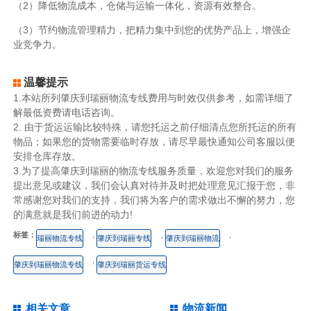
（2）降低物流成本，仓储与运输一体化，资源有效整合。
（3）节约物流管理精力，把精力集中到您的优势产品上，增强企
业竞争力。
温馨提示
1.本站所列肇庆到瑞丽物流专线费用与时效仅供参考，如需详细了
解最低资费请电话咨询。
2. 由于货运运输比较特殊，请您托运之前仔细清点您所托运的所有
物品；如果您的货物需要临时存放，请尽早最快通知公司客服以便
安排仓库存放。
3.为了提高肇庆到瑞丽的物流专线服务质量，欢迎您对我们的服务
提出意见或建议，我们会认真对待并及时把处理意见汇报于您，非
常感谢您对我们的支持，我们将为客户的需求做出不懈的努力，您
的满意就是我们前进的动力!
标签：
,
,
,
瑞丽物流专线
肇庆到瑞丽专线
肇庆到瑞丽物流
,
肇庆到瑞丽物流专线
肇庆到瑞丽货运专线
相关文章
物流新闻